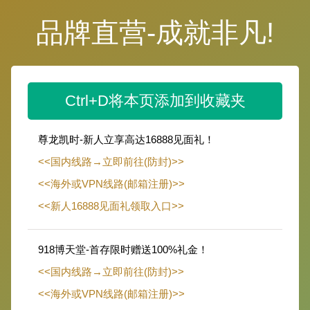
品牌直营-成就非凡!
Ctrl+D将本页添加到收藏夹
尊龙凯时-新人立享高达16888见面礼！
<<国内线路→立即前往(防封)>>
<<海外或VPN线路(邮箱注册)>>
<<新人16888见面礼领取入口>>
918博天堂-首存限时赠送100%礼金！
<<国内线路→立即前往(防封)>>
<<海外或VPN线路(邮箱注册)>>